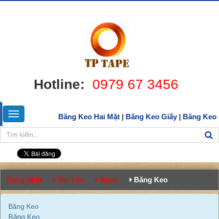
Hotline:
0979 67 3456
Băng Keo Hai Mặt
|
Băng Keo Giấy
|
Băng Keo
Trang nhất
Tin Tức
Topic
Băng Keo
Băng Keo
Băng Keo