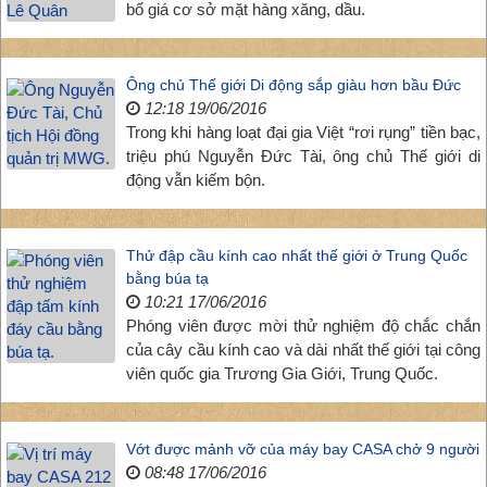
bố giá cơ sở mặt hàng xăng, dầu.
Ông chủ Thế giới Di động sắp giàu hơn bầu Đức
12:18 19/06/2016
Trong khi hàng loạt đại gia Việt “rơi rụng” tiền bạc,
triệu phú Nguyễn Đức Tài, ông chủ Thế giới di
động vẫn kiếm bộn.
Thử đập cầu kính cao nhất thế giới ở Trung Quốc
bằng búa tạ
10:21 17/06/2016
Phóng viên được mời thử nghiệm độ chắc chắn
của cây cầu kính cao và dài nhất thế giới tại công
viên quốc gia Trương Gia Giới, Trung Quốc.
Vớt được mảnh vỡ của máy bay CASA chở 9 người
08:48 17/06/2016