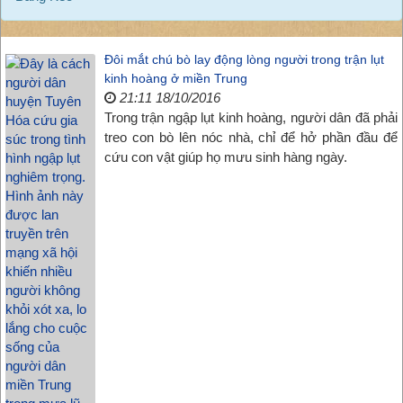
Đôi mắt chú bò lay động lòng người trong trận lụt
kinh hoàng ở miền Trung
21:11 18/10/2016
Trong trận ngập lụt kinh hoàng, người dân đã phải
treo con bò lên nóc nhà, chỉ để hở phần đầu để
cứu con vật giúp họ mưu sinh hàng ngày.