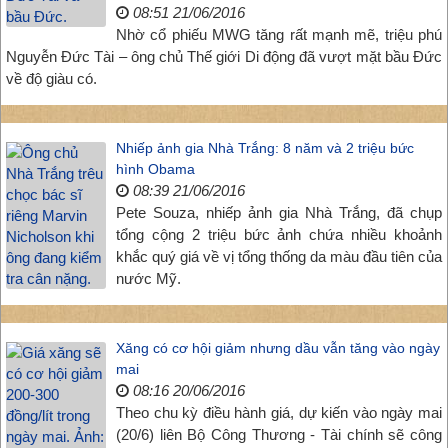
08:51 21/06/2016
Nhờ cổ phiếu MWG tăng rất mạnh mẽ, triệu phú
Nguyễn Đức Tài – ông chủ Thế giới Di động đã vượt mặt bầu Đức
về độ giàu có.
Nhiếp ảnh gia Nhà Trắng: 8 năm và 2 triệu bức
hình Obama
08:39 21/06/2016
Pete Souza, nhiếp ảnh gia Nhà Trắng, đã chụp
tổng cộng 2 triệu bức ảnh chứa nhiều khoảnh
khắc quý giá về vị tổng thống da màu đầu tiên của
nước Mỹ.
Xăng có cơ hội giảm nhưng dầu vẫn tăng vào ngày
mai
08:16 20/06/2016
Theo chu kỳ điều hành giá, dự kiến vào ngày mai
(20/6) liên Bộ Công Thương - Tài chính sẽ công