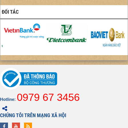
ĐỐI TÁC
0979 67 3456
Hotline:
CHÚNG TÔI TRÊN MẠNG XÃ HỘI