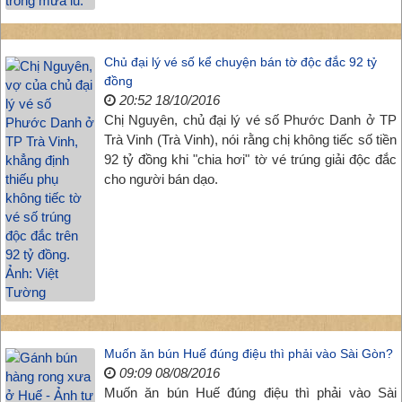
Chủ đại lý vé số kể chuyện bán tờ độc đắc 92 tỷ
đồng
20:52 18/10/2016
Chị Nguyên, chủ đại lý vé số Phước Danh ở TP
Trà Vinh (Trà Vinh), nói rằng chị không tiếc số tiền
92 tỷ đồng khi "chia hơi" tờ vé trúng giải độc đắc
cho người bán dạo.
Muốn ăn bún Huế đúng điệu thì phải vào Sài Gòn?
09:09 08/08/2016
Muốn ăn bún Huế đúng điệu thì phải vào Sài