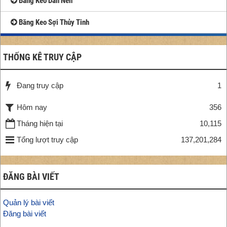
Băng Keo Dán Nền
Băng Keo Sợi Thủy Tinh
THỐNG KÊ TRUY CẬP
Đang truy cập
1
Hôm nay
356
Tháng hiện tại
10,115
Tổng lượt truy cập
137,201,284
ĐĂNG BÀI VIẾT
Quản lý bài viết
Đăng bài viết