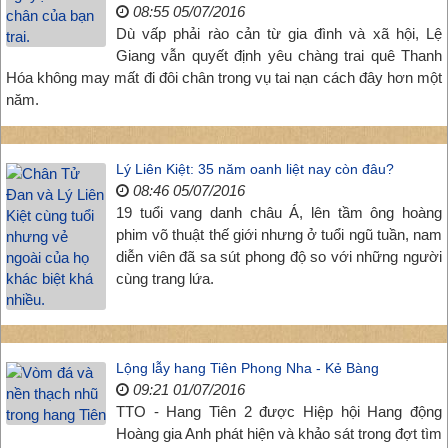
08:55 05/07/2016
Dù vấp phải rào cản từ gia đình và xã hội, Lệ
Giang vẫn quyết định yêu chàng trai quê Thanh
Hóa không may mất đi đôi chân trong vụ tai nạn cách đây hơn một
năm.
Lý Liên Kiệt: 35 năm oanh liệt nay còn đâu?
08:46 05/07/2016
19 tuổi vang danh châu Á, lên tầm ông hoàng
phim võ thuật thế giới nhưng ở tuổi ngũ tuần, nam
diễn viên đã sa sút phong độ so với những người
cùng trang lứa.
Lộng lẫy hang Tiên Phong Nha - Kẻ Bàng
09:21 01/07/2016
TTO - Hang Tiên 2 được Hiệp hội Hang động
Hoàng gia Anh phát hiện và khảo sát trong đợt tìm