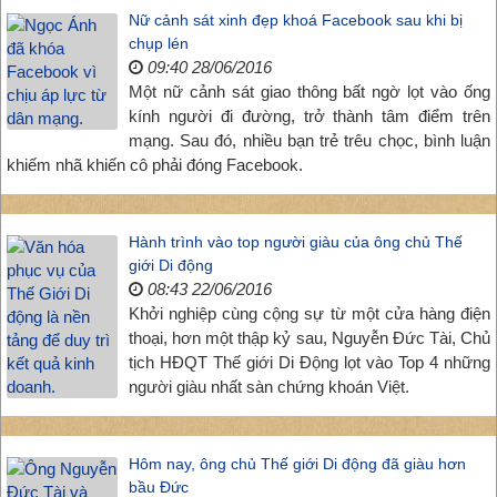
Nữ cảnh sát xinh đẹp khoá Facebook sau khi bị
chụp lén
09:40 28/06/2016
Một nữ cảnh sát giao thông bất ngờ lọt vào ống
kính người đi đường, trở thành tâm điểm trên
mạng. Sau đó, nhiều bạn trẻ trêu chọc, bình luận
khiếm nhã khiến cô phải đóng Facebook.
Hành trình vào top người giàu của ông chủ Thế
giới Di động
08:43 22/06/2016
Khởi nghiệp cùng cộng sự từ một cửa hàng điện
thoại, hơn một thập kỷ sau, Nguyễn Đức Tài, Chủ
tịch HĐQT Thế giới Di Động lọt vào Top 4 những
người giàu nhất sàn chứng khoán Việt.
Hôm nay, ông chủ Thế giới Di động đã giàu hơn
bầu Đức