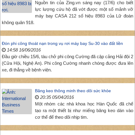
Nguồn tin của Zing.vn sáng nay (17/6) cho biết
lực lượng cứu hộ đã vớt được một số mảnh vỡ
máy bay CASA 212 số hiệu 8983 của Lữ đoàn
không quân 918.
Đón phi công thoát nạn trong vụ rơi máy bay Su-30 vào đất liền
14:58 16/06/2016
Đầu giờ chiều 15/6, tàu chở phi công Cường đã cập cảng Hải đội 2
(Cửa Hội, Nghệ An). Phi công Cường nhanh chóng được đưa lên
xe, đi thẳng về bệnh viện.
Băng keo thông minh theo dõi sức khỏe
20:35 05/04/2016
Một nhóm các nhà khoa học Hàn Quốc đã chế
tạo ra một thiết bị như miếng băng keo dán vào
cơ thể để theo dõi nhịp tim.