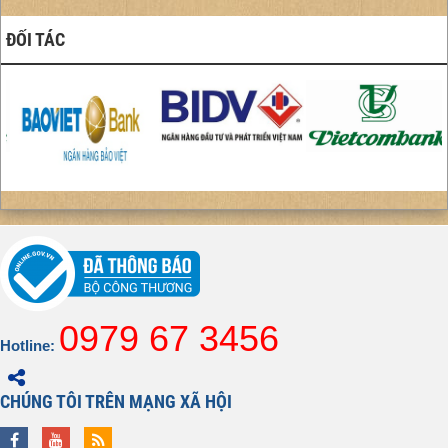
ĐỐI TÁC
0979 67 3456
Hotline:
CHÚNG TÔI TRÊN MẠNG XÃ HỘI