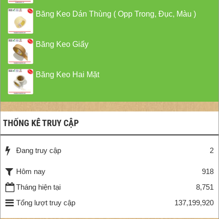
Băng Keo Dán Thùng ( Opp Trong, Đục, Màu )
Băng Keo Giấy
Băng Keo Hai Mặt
THỐNG KÊ TRUY CẬP
Đang truy cập
2
Hôm nay
918
Tháng hiện tại
8,751
Tổng lượt truy cập
137,199,920