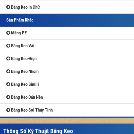
Băng Keo In Chữ
Sản Phẩm Khác
Màng PE
Băng Keo Vải
Băng Keo Điện
Băng Keo Nhôm
Băng Keo Simili
Băng Keo Dán Nền
Băng Keo Sợi Thủy Tinh
Thông Số Kỹ Thuật Băng Keo