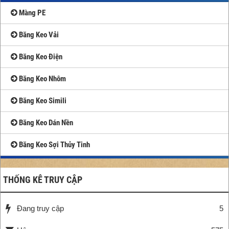
Màng PE
Băng Keo Vải
Băng Keo Điện
Băng Keo Nhôm
Băng Keo Simili
Băng Keo Dán Nền
Băng Keo Sợi Thủy Tinh
THỐNG KÊ TRUY CẬP
Đang truy cập
5