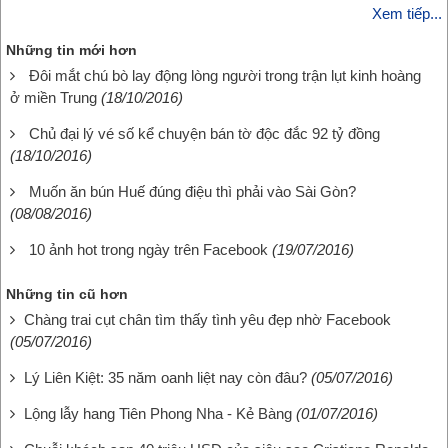
Xem tiếp...
Những tin mới hơn
Đôi mắt chú bò lay động lòng người trong trận lụt kinh hoàng
ở miền Trung
(18/10/2016)
Chủ đại lý vé số kể chuyện bán tờ độc đắc 92 tỷ đồng
(18/10/2016)
Muốn ăn bún Huế đúng điệu thì phải vào Sài Gòn?
(08/08/2016)
10 ảnh hot trong ngày trên Facebook
(19/07/2016)
Những tin cũ hơn
Chàng trai cụt chân tìm thấy tình yêu đẹp nhờ Facebook
(05/07/2016)
Lý Liên Kiệt: 35 năm oanh liệt nay còn đâu?
(05/07/2016)
Lộng lẫy hang Tiên Phong Nha - Kẻ Bàng
(01/07/2016)