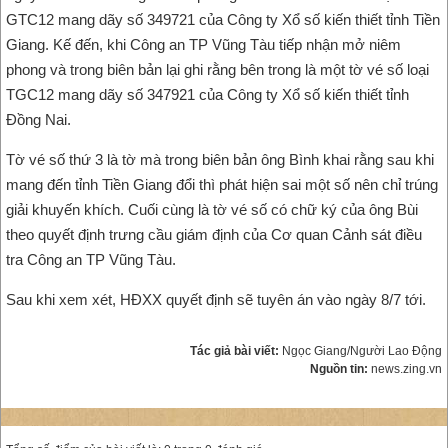
GTC12 mang dãy số 349721 của Công ty Xổ số kiến thiết tỉnh Tiền
Giang. Kế đến, khi Công an TP Vũng Tàu tiếp nhận mở niêm
phong và trong biên bản lại ghi rằng bên trong là một tờ vé số loại
TGC12 mang dãy số 347921 của Công ty Xổ số kiến thiết tỉnh
Đồng Nai.
Tờ vé số thứ 3 là tờ mà trong biên bản ông Bình khai rằng sau khi
mang đến tỉnh Tiền Giang đổi thì phát hiện sai một số nên chỉ trúng
giải khuyến khích. Cuối cùng là tờ vé số có chữ ký của ông Bùi
theo quyết định trưng cầu giám định của Cơ quan Cảnh sát điều
tra Công an TP Vũng Tàu.
Sau khi xem xét, HĐXX quyết định sẽ tuyên án vào ngày 8/7 tới.
Tác giả bài viết:
Ngọc Giang/Người Lao Động
Nguồn tin:
news.zing.vn