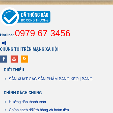
0979 67 3456
Hotline:
CHÚNG TÔI TRÊN MẠNG XÃ HỘI
GIỚI THIỆU
SẢN XUẤT CÁC SẢN PHẨM BĂNG KEO | BĂNG...
CHÍNH SÁCH CHUNG
Hướng dẫn thanh toán
Chính sách đổi/trả hàng và hoàn tiền