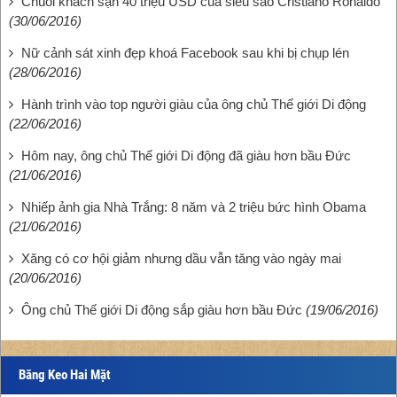
Chuỗi khách sạn 40 triệu USD của siêu sao Cristiano Ronaldo
(30/06/2016)
Nữ cảnh sát xinh đẹp khoá Facebook sau khi bị chụp lén
(28/06/2016)
Hành trình vào top người giàu của ông chủ Thế giới Di động
(22/06/2016)
Hôm nay, ông chủ Thế giới Di động đã giàu hơn bầu Đức
(21/06/2016)
Nhiếp ảnh gia Nhà Trắng: 8 năm và 2 triệu bức hình Obama
(21/06/2016)
Xăng có cơ hội giảm nhưng dầu vẫn tăng vào ngày mai
(20/06/2016)
Ông chủ Thế giới Di động sắp giàu hơn bầu Đức
(19/06/2016)
Băng Keo Hai Mặt