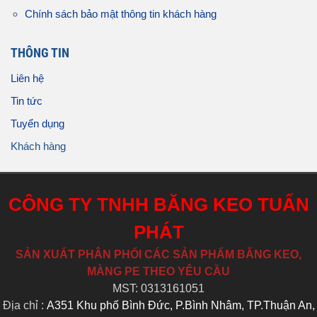
Chính sách bảo mật thông tin khách hàng
THÔNG TIN
Liên hệ
Tin tức
Tuyển dụng
Khách hàng
CÔNG TY TNHH BĂNG KEO TUẤN
PHÁT
SẢN XUẤT PHÂN PHỐI CÁC SẢN PHẨM BĂNG KEO,
MÀNG PE THEO YÊU CẦU
MST: 0313161051
Địa chỉ :
A351 Khu phố Bình Đức, P.Bình Nhâm, TP.Thuận An,