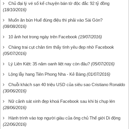
Chủ đại lý vé số kể chuyện bán tờ độc đắc 92 tỷ đồng
(18/10/2016)
Muốn ăn bún Huế đúng điệu thì phải vào Sài Gòn?
(08/08/2016)
10 ảnh hot trong ngày trên Facebook
(19/07/2016)
Chàng trai cụt chân tìm thấy tình yêu đẹp nhờ Facebook
(05/07/2016)
Lý Liên Kiệt: 35 năm oanh liệt nay còn đâu?
(05/07/2016)
Lộng lẫy hang Tiên Phong Nha - Kẻ Bàng
(01/07/2016)
Chuỗi khách sạn 40 triệu USD của siêu sao Cristiano Ronaldo
(30/06/2016)
Nữ cảnh sát xinh đẹp khoá Facebook sau khi bị chụp lén
(28/06/2016)
Hành trình vào top người giàu của ông chủ Thế giới Di động
(22/06/2016)