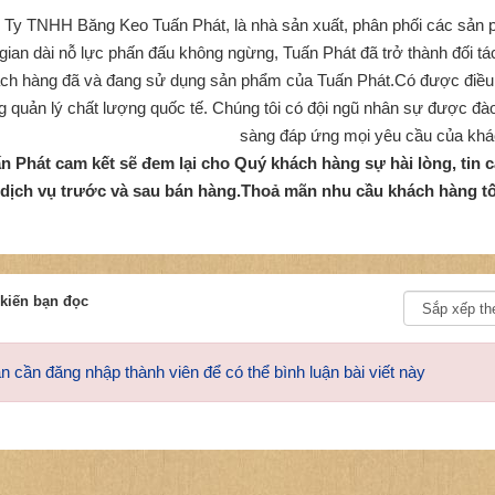
 Ty TNHH Băng Keo Tuấn Phát, là nhà sản xuất, phân phối các sản
 gian dài nỗ lực phấn đấu không ngừng, Tuấn Phát đã trở thành đối t
ch hàng đã và đang sử dụng sản phẩm của Tuấn Phát.Có được điều n
g quản lý chất lượng quốc tế. Chúng tôi có đội ngũ nhân sự được đào
sàng đáp ứng mọi yêu cầu của khá
n Phát cam kết sẽ đem lại cho Quý khách hàng sự hài lòng, tin
dịch vụ trước và sau bán hàng.Thoả mãn nhu cầu khách hàng tốt
kiến bạn đọc
n cần đăng nhập thành viên để có thể bình luận bài viết này