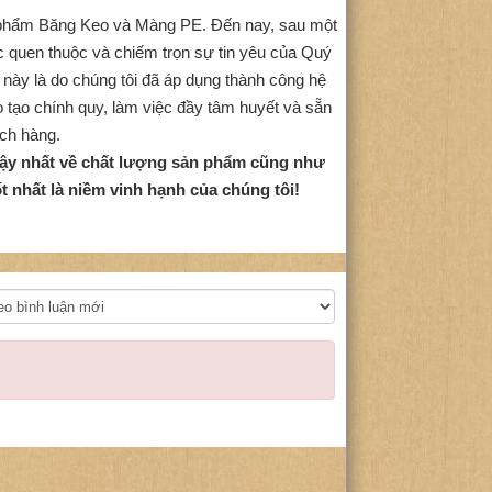
 phẩm Băng Keo và Màng PE. Đến nay, sau một
ác quen thuộc và chiếm trọn sự tin yêu của Quý
ày là do chúng tôi đã áp dụng thành công hệ
 tạo chính quy, làm việc đầy tâm huyết và sẵn
ch hàng.
 cậy nhất về chất lượng sản phẩm cũng như
 nhất là niềm vinh hạnh của chúng tôi!