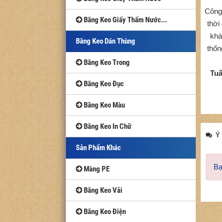
Công
Băng Keo Giấy Thấm Nước...
thời
khá
Băng Keo Dán Thùng
thốn
Băng Keo Trong
Tuấ
Băng Keo Đục
Băng Keo Màu
Băng Keo In Chữ
Ý 
Sản Phẩm Khác
Bạ
Màng PE
Băng Keo Vải
Băng Keo Điện