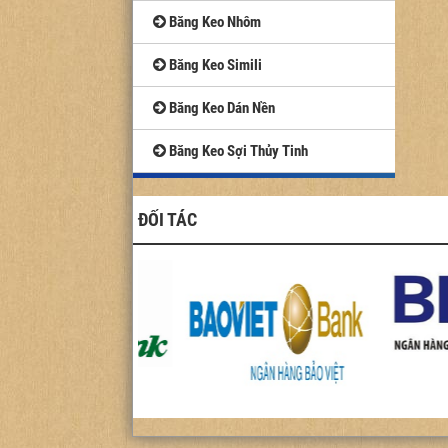
Băng Keo Nhôm
Băng Keo Simili
Băng Keo Dán Nền
Băng Keo Sợi Thủy Tinh
ĐỐI TÁC