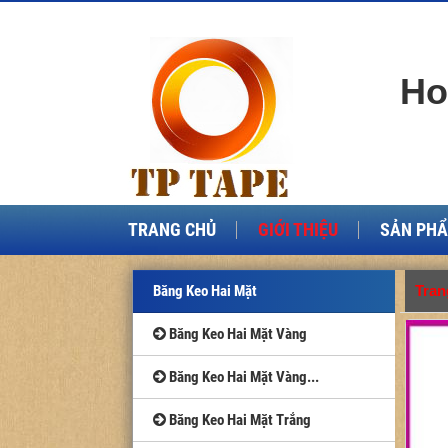
Ho
TRANG CHỦ
GIỚI THIỆU
SẢN PH
Băng Keo Hai Mặt
Tran
Băng Keo Hai Mặt Vàng
Băng Keo Hai Mặt Vàng...
Băng Keo Hai Mặt Trắng