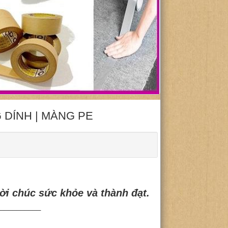
 DÍNH | MÀNG PE
ời chúc sức khỏe và thành đạt.
__________