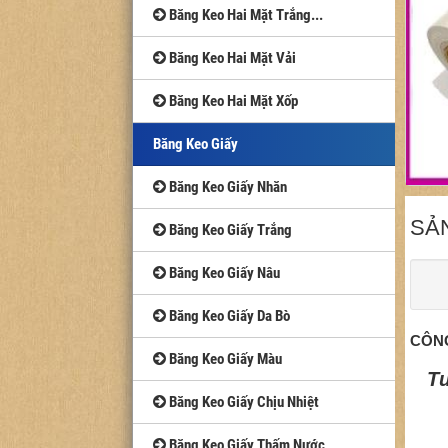
Băng Keo Hai Mặt Trắng...
Băng Keo Hai Mặt Vải
Băng Keo Hai Mặt Xốp
Băng Keo Giấy
Băng Keo Giấy Nhăn
SẢ
Băng Keo Giấy Trắng
Băng Keo Giấy Nâu
Băng Keo Giấy Da Bò
CÔNG
Băng Keo Giấy Màu
Tu
Băng Keo Giấy Chịu Nhiệt
Băng Keo Giấy Thấm Nước