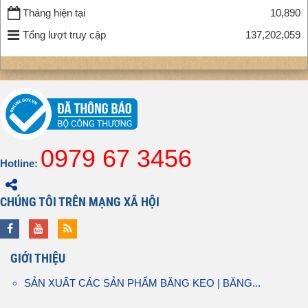
Tháng hiện tại
10,890
Tổng lượt truy cập
137,202,059
0979 67 3456
Hotline:
CHÚNG TÔI TRÊN MẠNG XÃ HỘI
GIỚI THIỆU
SẢN XUẤT CÁC SẢN PHẨM BĂNG KEO | BĂNG...