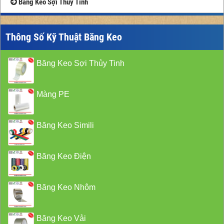
Băng Keo Sợi Thủy Tinh
Thông Số Kỹ Thuật Băng Keo
Băng Keo Sợi Thủy Tinh
Màng PE
Băng Keo Simili
Băng Keo Điện
Băng Keo Nhôm
Băng Keo Vải