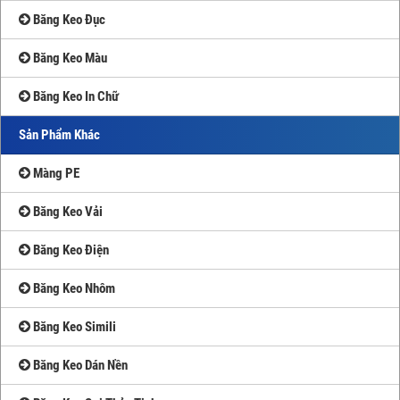
Băng Keo Đục
Băng Keo Màu
Băng Keo In Chữ
Sản Phẩm Khác
Màng PE
Băng Keo Vải
Băng Keo Điện
Băng Keo Nhôm
Băng Keo Simili
Băng Keo Dán Nền