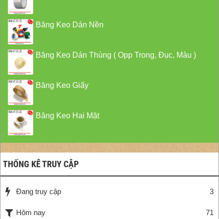
Băng Keo Dán Nền
Băng Keo Dán Thùng ( Opp Trong, Đục, Màu )
Băng Keo Giấy
Băng Keo Hai Mặt
THỐNG KÊ TRUY CẬP
Đang truy cập
3
Hôm nay
71