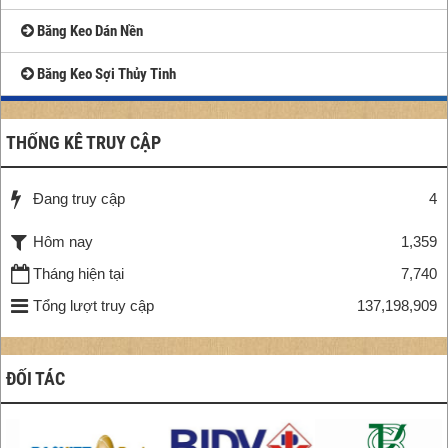
Băng Keo Dán Nền
Băng Keo Sợi Thủy Tinh
THỐNG KÊ TRUY CẬP
Đang truy cập
4
Hôm nay
1,359
Tháng hiện tại
7,740
Tổng lượt truy cập
137,198,909
ĐỐI TÁC