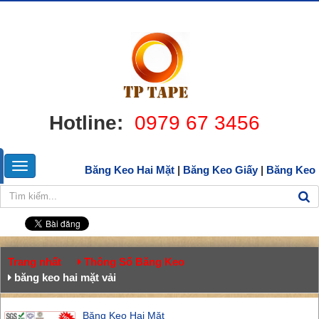
Hotline:
0979 67 3456
Băng Keo Hai Mặt
|
Băng Keo Giấy
|
Băng Keo
Trang nhất
Thông Số Băng Keo
băng keo hai mặt vải
Băng Keo Hai Mặt