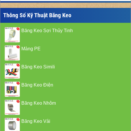
Thông Số Kỹ Thuật Băng Keo
Băng Keo Sợi Thủy Tinh
Màng PE
Băng Keo Simili
Băng Keo Điện
Băng Keo Nhôm
Băng Keo Vải