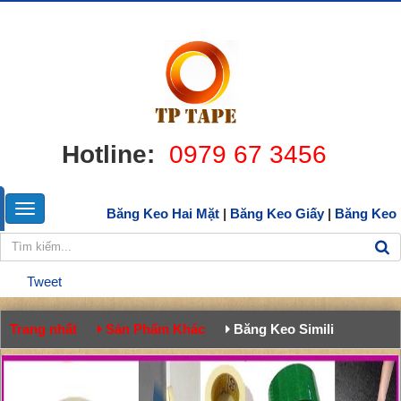
Hotline:
0979 67 3456
Băng Keo Hai Mặt
|
Băng Keo Giấy
|
Băng Keo
Tweet
Trang nhất
Sản Phẩm Khác
Băng Keo Simili