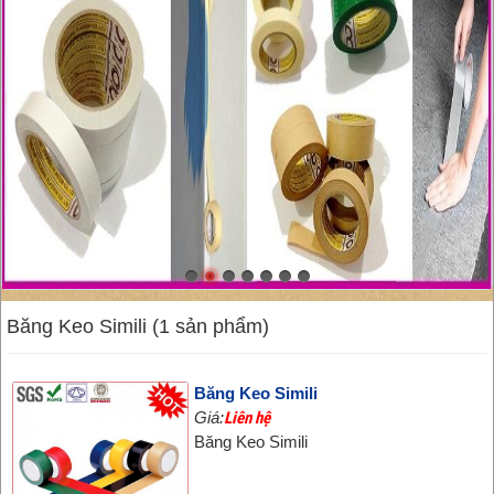
Băng Keo Simili (1 sản phẩm)
Băng Keo Simili
Giá:
Liên hệ
Băng Keo Simili