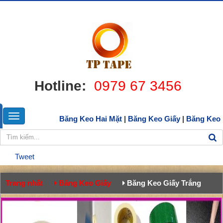
Hotline:
0979 67 3456
Băng Keo Hai Mặt
|
Băng Keo Giấy
|
Băng Keo
Tweet
Trang nhất
Băng Keo Giấy
Băng Keo Giấy Trắng