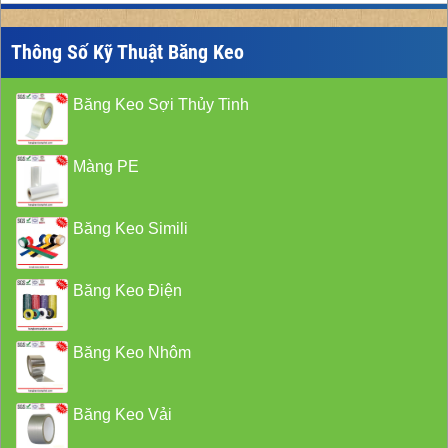
Thông Số Kỹ Thuật Băng Keo
Băng Keo Sợi Thủy Tinh
Màng PE
Băng Keo Simili
Băng Keo Điện
Băng Keo Nhôm
Băng Keo Vải