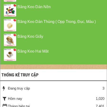
Băng Keo Dán Nền
Băng Keo Dán Thùng ( Opp Trong, Đục, Màu )
Băng Keo Giấy
Băng Keo Hai Mặt
THỐNG KÊ TRUY CẬP
Đang truy cập
3
Hôm nay
1,020
Tháng hiện tại
7,401